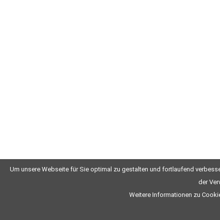
Um unsere Webseite für Sie optimal zu gestalten und fortlaufend verbess
der Ver
Weitere Informationen zu Cookie